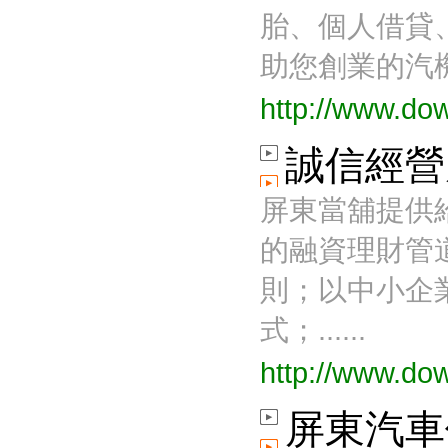
屏東融資
胎、個人借貸
屏東當舖給您低利率
助您創業的汽機
屏東當舖介紹
http://www.do
誠信經營
屏東當舖提供
的融資理財管
則；以中小企
式；......
http://www.do
屏東汽車