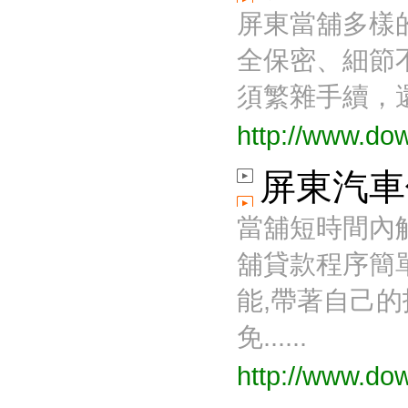
屏東當舖多樣
全保密、細節
須繁雜手續，還
http://www.do
屏東汽車
當舖短時間內
舖貸款程序簡
能,帶著自己的
免......
http://www.do