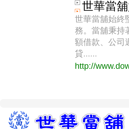
世華當舖
世華當舖始終
務。當舖秉持
額借款、公司
貸......
http://www.do