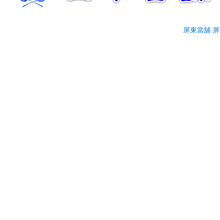
屏東當舖
屏